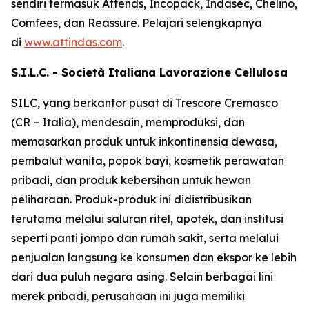
sendiri termasuk
Attends, Incopack, Indasec, Chelino,
Comfees,
dan
Reassure
. Pelajari selengkapnya
di
www.attindas.com
.
S.I.L.C. - Società Italiana Lavorazione Cellulosa
SILC, yang berkantor pusat di Trescore Cremasco
(CR – Italia), mendesain, memproduksi, dan
memasarkan produk untuk inkontinensia dewasa,
pembalut wanita, popok bayi, kosmetik perawatan
pribadi, dan produk kebersihan untuk hewan
peliharaan. Produk-produk ini didistribusikan
terutama melalui saluran ritel, apotek, dan institusi
seperti panti jompo dan rumah sakit, serta melalui
penjualan langsung ke konsumen dan ekspor ke lebih
dari dua puluh negara asing. Selain berbagai lini
merek pribadi, perusahaan ini juga memiliki