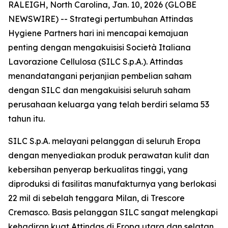
RALEIGH, North Carolina, Jan. 10, 2026 (GLOBE
NEWSWIRE) -- Strategi pertumbuhan Attindas
Hygiene Partners hari ini mencapai kemajuan
penting dengan mengakuisisi Società Italiana
Lavorazione Cellulosa (SILC S.p.A.). Attindas
menandatangani perjanjian pembelian saham
dengan SILC dan mengakuisisi seluruh saham
perusahaan keluarga yang telah berdiri selama 53
tahun itu.
SILC S.p.A. melayani pelanggan di seluruh Eropa
dengan menyediakan produk perawatan kulit dan
kebersihan penyerap berkualitas tinggi, yang
diproduksi di fasilitas manufakturnya yang berlokasi
22 mil di sebelah tenggara Milan, di Trescore
Cremasco. Basis pelanggan SILC sangat melengkapi
kehadiran kuat Attindas di Eropa utara dan selatan,