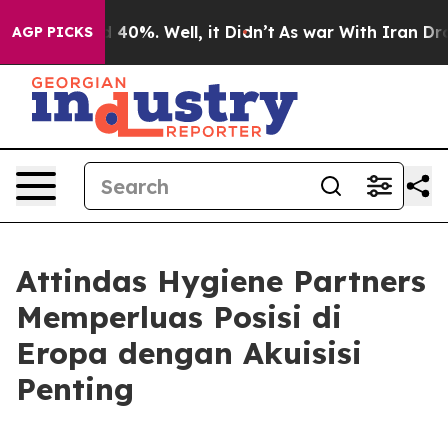
 Around 40%. Well, it Didn’t
As war With Iran Drove 
AGP PICKS
Attindas Hygiene Partners
Memperluas Posisi di
Eropa dengan Akuisisi
Penting