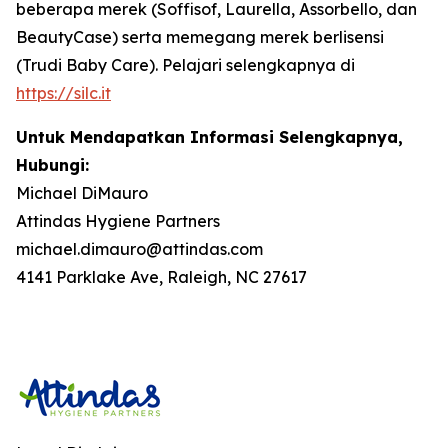
beberapa merek (Soffisof, Laurella, Assorbello, dan
BeautyCase) serta memegang merek berlisensi
(Trudi Baby Care). Pelajari selengkapnya di
https://silc.it
Untuk Mendapatkan Informasi Selengkapnya,
Hubungi:
Michael DiMauro
Attindas Hygiene Partners
michael.dimauro@attindas.com
4141 Parklake Ave, Raleigh, NC 27617