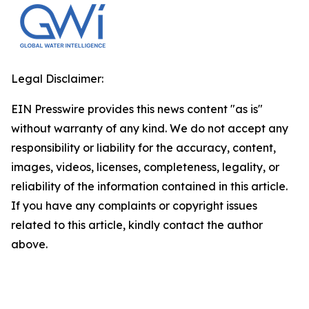
Legal Disclaimer:
EIN Presswire provides this news content "as is"
without warranty of any kind. We do not accept any
responsibility or liability for the accuracy, content,
images, videos, licenses, completeness, legality, or
reliability of the information contained in this article.
If you have any complaints or copyright issues
related to this article, kindly contact the author
above.