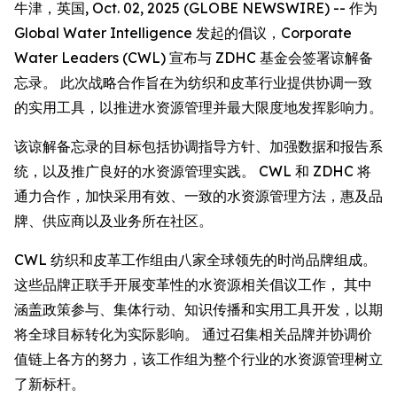
牛津，英国, Oct. 02, 2025 (GLOBE NEWSWIRE) -- 作为
Global Water Intelligence 发起的倡议，Corporate
Water Leaders (CWL) 宣布与 ZDHC 基金会签署谅解备
忘录。 此次战略合作旨在为纺织和皮革行业提供协调一致
的实用工具，以推进水资源管理并最大限度地发挥影响力。
该谅解备忘录的目标包括协调指导方针、加强数据和报告系
统，以及推广良好的水资源管理实践。 CWL 和 ZDHC 将
通力合作，加快采用有效、一致的水资源管理方法，惠及品
牌、供应商以及业务所在社区。
CWL 纺织和皮革工作组由八家全球领先的时尚品牌组成。
这些品牌正联手开展变革性的水资源相关倡议工作， 其中
涵盖政策参与、集体行动、知识传播和实用工具开发，以期
将全球目标转化为实际影响。 通过召集相关品牌并协调价
值链上各方的努力，该工作组为整个行业的水资源管理树立
了新标杆。